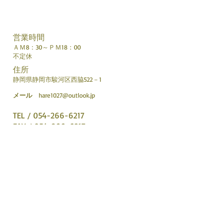
営業時間
ＡＭ8：30～ＰＭ18：00
不定休
住所
静岡県静岡市駿河区西脇522－1
メール
hare1027
@outlook.jp
TEL /
054-266-6217
FAX / 054-266-6217
地図